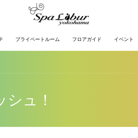
テ
プライベートルーム
フロアガイド
イベント
ッシュ！