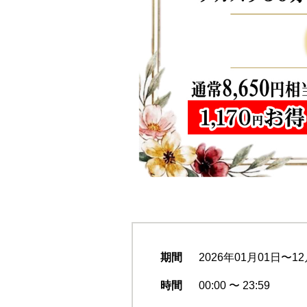
期間
2026年01月01日〜12
時間
00:00 〜 23:59