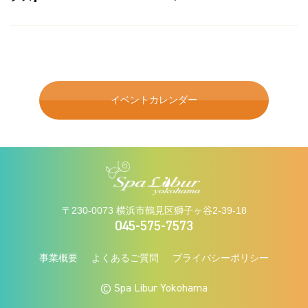
イベントカレンダー
〒230-0073 横浜市鶴見区獅子ヶ谷2-39-18
045-575-7573
事業概要
よくあるご質問
プライバシーポリシー
© Spa Libur Yokohama