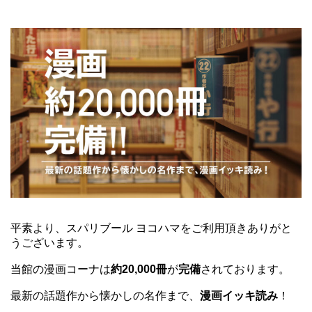
平素より、スパリブール ヨコハマをご利用頂きありがと
うございます。
当館の漫画コーナは
約20,000冊
が
完備
されております。
最新の話題作から懐かしの名作まで、
漫画イッキ読み
！